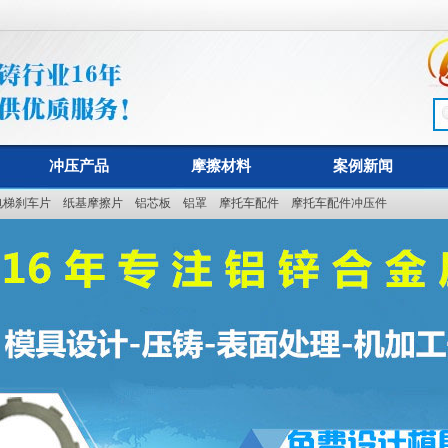
冲压产品
摩擦材料
案例新闻
电梯刹车片
纸基摩擦片
铝芯板
铝罩
摩托车配件
摩托车配件冲压件