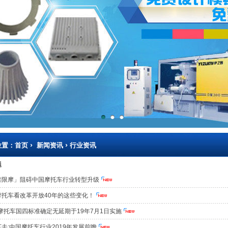
›
›
位置：
首页
新闻资讯
行业资讯
题
禁限摩」阻碍中国摩托车行业转型升级
摩托车看改革开放40年的这些变化！
摩托车国四标准确定无延期于19年7月1日实施
下去:中国摩托车行业2019年发展前瞻