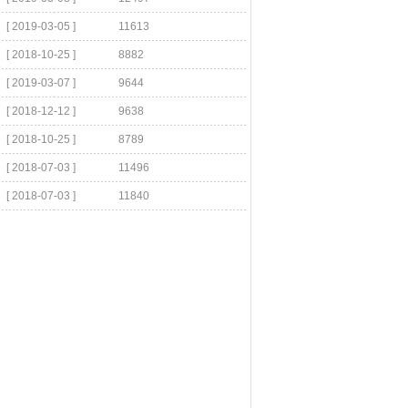
[ 2019-03-05 ]
11613
[ 2018-10-25 ]
8882
[ 2019-03-07 ]
9644
[ 2018-12-12 ]
9638
[ 2018-10-25 ]
8789
[ 2018-07-03 ]
11496
[ 2018-07-03 ]
11840