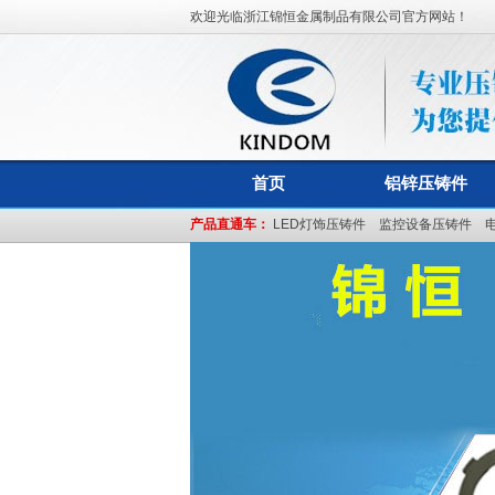
欢迎光临浙江锦恒金属制品有限公司官方网站！
首页
铝锌压铸件
产品直通车：
LED灯饰压铸件
监控设备压铸件