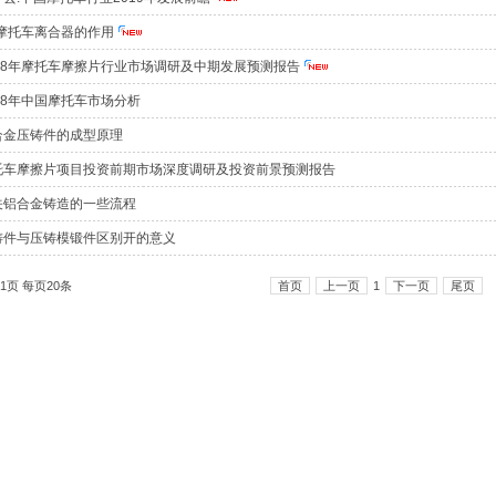
摩托车离合器的作用
018年摩托车摩擦片行业市场调研及中期发展预测报告
018年中国摩托车市场分析
合金压铸件的成型原理
托车摩擦片项目投资前期市场深度调研及投资前景预测报告
关铝合金铸造的一些流程
铸件与压铸模锻件区别开的意义
1页 每页20条
首页
上一页
1
下一页
尾页