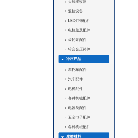
›
天线接收器
›
监控设备
›
LED灯饰配件
›
电机盖及配件
›
齿轮泵配件
›
锌合金压铸件
冲压产品
›
摩托车配件
›
汽车配件
›
电梯配件
›
各种机械配件
›
电器类配件
›
五金电子配件
›
各种机械配件
摩擦材料