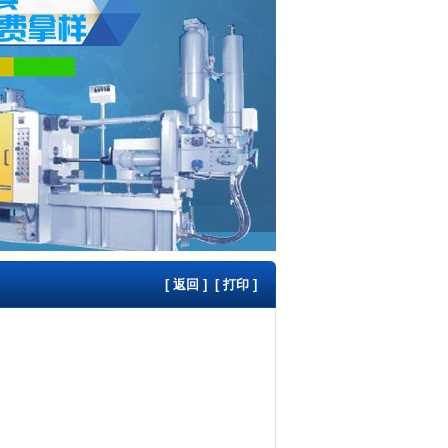
[
返回
] [
打印
]