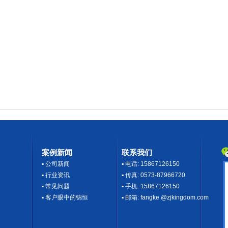
案例新闻
联系我们
▪
公司新闻
▪ 电话: 15867126150
▪
行业资讯
▪ 传真: 0573-87966720
▪
常见问题
▪ 手机: 15867126150
▪
客户眼中的锦恒
▪ 邮箱: fangke @zjkingdom.com