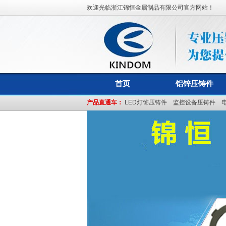
欢迎光临浙江锦恒金属制品有限公司官方网站！
首页
铝锌压铸件
产品直通车：
LED灯饰压铸件
监控设备压铸件