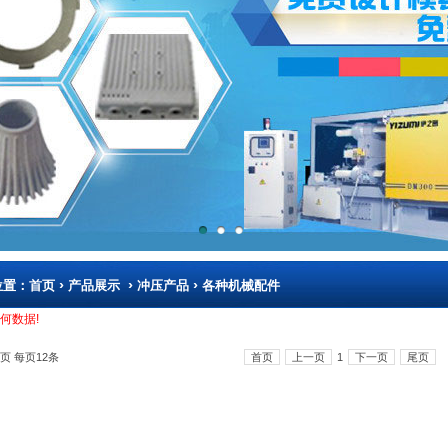
›
›
›
位置：
首页
产品展示
冲压产品
各种机械配件
何数据!
页 每页12条
首页
上一页
1
下一页
尾页