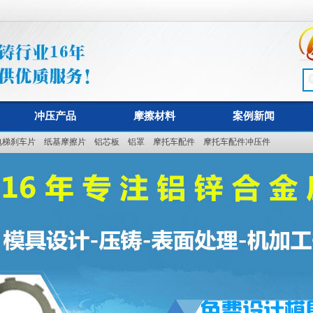
冲压产品
摩擦材料
案例新闻
电梯刹车片
纸基摩擦片
铝芯板
铝罩
摩托车配件
摩托车配件冲压件