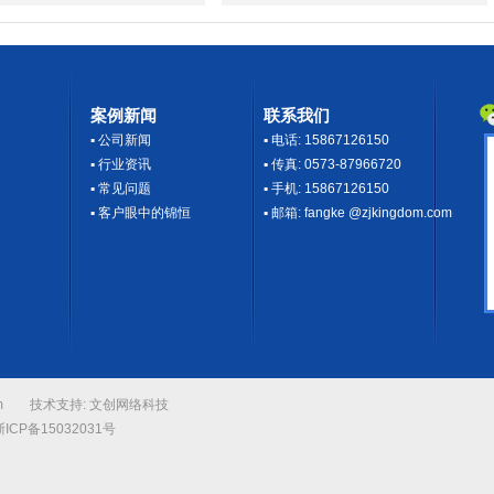
案例新闻
联系我们
▪
公司新闻
▪ 电话: 15867126150
▪
行业资讯
▪ 传真: 0573-87966720
▪
常见问题
▪ 手机: 15867126150
▪
客户眼中的锦恒
▪ 邮箱: fangke @zjkingdom.com
m.com
技术支持:
文创网络科技
浙ICP备15032031号