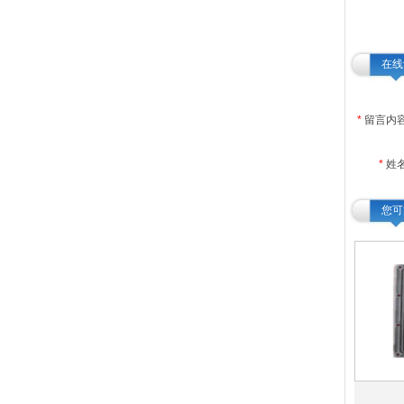
在线
*
留言内容
*
姓
您可