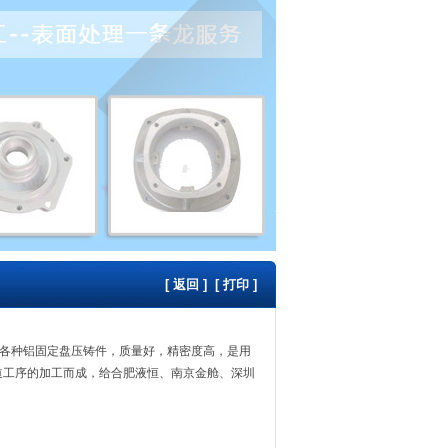
[
返回
] [
打印
]
各种铝固定盘压铸件，质量好，精密度高，是用
多道工序的加工而成，给合肥液恒、南京金舱、深圳