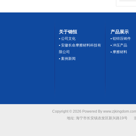
关于锦恒
产品展示
▪
公司文化
▪
铝锌压铸件
▪
安徽长命摩擦材料科技有
▪
冲压产品
限公司
▪
摩擦材料
▪
案例新闻
Copyright © 2026 Powered By www.zjkingdo
地址: 海宁市长安镇农发区新兴路19号