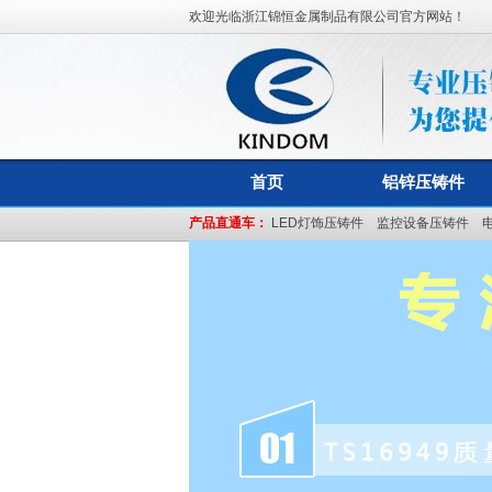
欢迎光临浙江锦恒金属制品有限公司官方网站！
首页
铝锌压铸件
产品直通车：
LED灯饰压铸件
监控设备压铸件