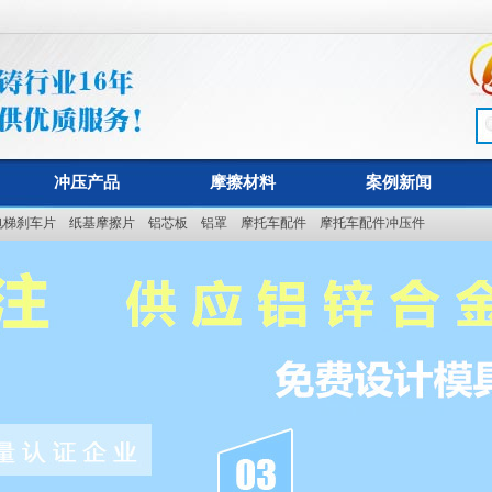
冲压产品
摩擦材料
案例新闻
电梯刹车片
纸基摩擦片
铝芯板
铝罩
摩托车配件
摩托车配件冲压件