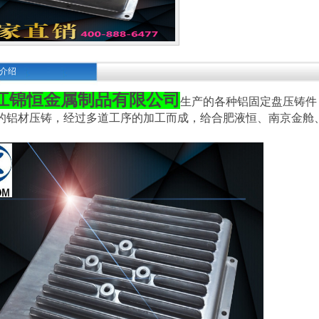
介绍
江锦恒金属制品有限公司
生产的各种铝固定盘压铸件
12的铝材压铸，经过多道工序的加工而成，给合肥液恒、南京金