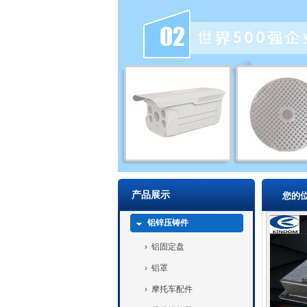
产品展示
您的
铝锌压铸件
›
铝固定盘
›
铝罩
›
摩托车配件